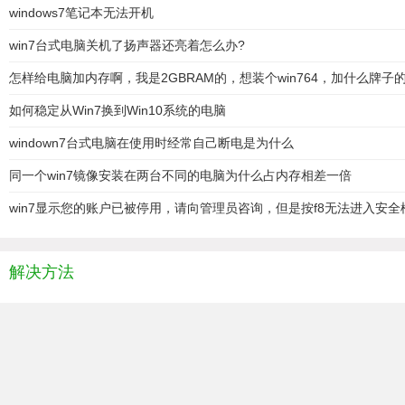
windows7笔记本无法开机
win7台式电脑关机了扬声器还亮着怎么办?
怎样给电脑加内存啊，我是2GBRAM的，想装个win764，加什么牌子
如何稳定从Win7换到Win10系统的电脑
windown7台式电脑在使用时经常自己断电是为什么
同一个win7镜像安装在两台不同的电脑为什么占内存相差一倍
win7显示您的账户已被停用，请向管理员咨询，但是按f8无法进入安全
解决方法