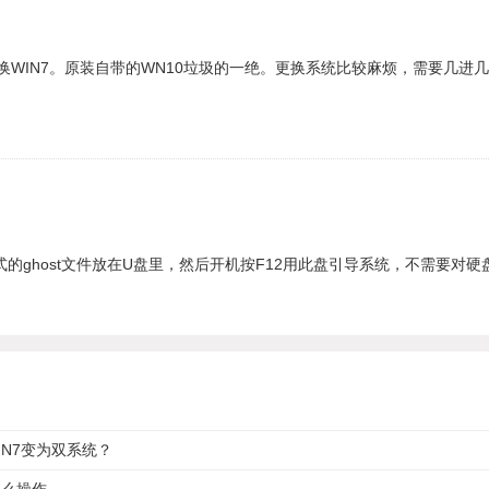
WIN7。原装自带的WN10垃圾的一绝。更换系统比较麻烦，需要几进几
格式的ghost文件放在U盘里，然后开机按F12用此盘引导系统，不需要
IN7变为双系统？