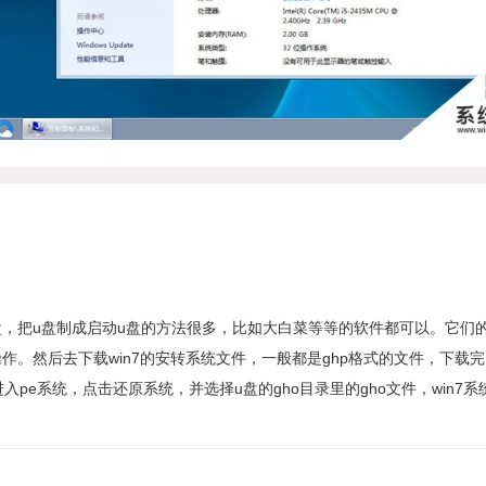
启动盘，把u盘制成启动u盘的方法很多，比如大白菜等等的软件都可以。它
然后去下载win7的安转系统文件，一般都是ghp格式的文件，下载完以后
pe系统，点击还原系统，并选择u盘的gho目录里的gho文件，win