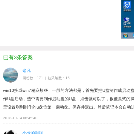
已有3条答案
诸凡_
回答数：171 | 被采纳数：15
win10换成win7稍麻烦些，一般的方法都是，首先要把U盘制作成
作U盘启动，选中需要制作启动盘的U盘，点击就可以了，很傻瓜式的操作。
里设置刚刚制作的u盘位第一启动盘。保存并退出。然后笔记本会自动进入
2018-10-14 08:45:40
小兮的咖咖