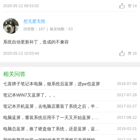
2020-05-12 09:53:02
赞 14
想无爱无恨
回答数：167 | 被采纳数：63
系统自动更新补丁，造成的不兼容
2020-05-12 10:03:44
赞 16
相关问答
七喜牌子笔记本电脑，做系统后蓝屏，进pe也蓝屏
2018-07-09
笔记本WIN7又蓝屏了。。。
2017-07-28
笔记本开机蓝屏，去电脑店重装了系统之后，半个月没用又蓝屏
2017-02-27
电脑蓝屏，重装系统后用不了一天又开始蓝屏，有没有大神告诉我是系统问题还是硬件问题
2017-08-22
电脑总蓝屏，换了硬盘做了系统，还是蓝屏，蓝屏代码都一样，哪位大神能看出来是哪里出了问题
2019-02-21