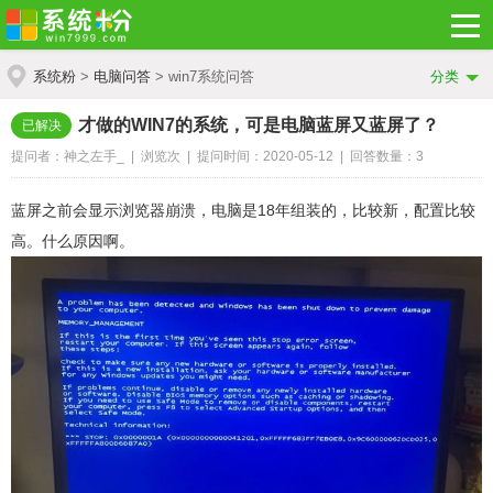
系统粉
>
电脑问答
> win7系统问答
分类
才做的WIN7的系统，可是电脑蓝屏又蓝屏了？
已解决
提问者：神之左手_ | 浏览
次 | 提问时间：2020-05-12 | 回答数量：3
蓝屏之前会显示浏览器崩溃，电脑是18年组装的，比较新，配置比较
高。什么原因啊。