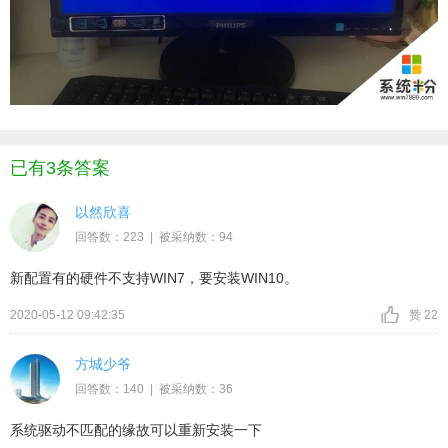
已有3条答案
以然欣喜
回答数：223 | 被采纳数：94
新配置有的硬件不支持WIN7，要安装WIN10。
2020-05-12 09:42:35
赞 22
方城少爷
回答数：140 | 被采纳数：36
系统驱动不匹配的缘故可以重新安装一下