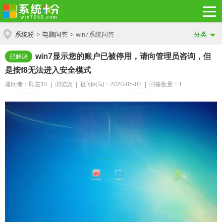
系统粉
>
电脑问答
> win7系统问答
分类
win7显示您的账户已被停用，请向管理员咨询，但
已解决
是按f8无法进入安全模式
提问者：顾左18 | 浏览
次 | 提问时间：2020-05-02 | 回答数量：1