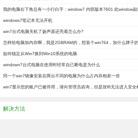
我的电脑右下角总有一小行白字：window7 内部版本7601 此windo
windows7笔记本无法开机
win7台式电脑关机了扬声器还亮着怎么办?
怎样给电脑加内存啊，我是2GBRAM的，想装个win764，加什么牌子
如何稳定从Win7换到Win10系统的电脑
windown7台式电脑在使用时经常自己断电是为什么
同一个win7镜像安装在两台不同的电脑为什么占内存相差一倍
win7显示您的账户已被停用，请向管理员咨询，但是按f8无法进入安全
解决方法