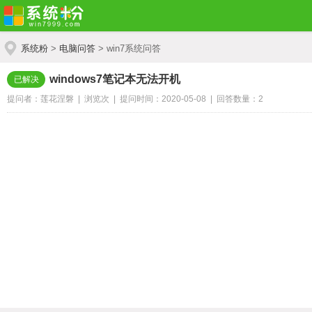
系统粉
>
电脑问答
> win7系统问答
windows7笔记本无法开机
已解决
提问者：莲花涅磐 | 浏览
次 | 提问时间：2020-05-08 | 回答数量：2