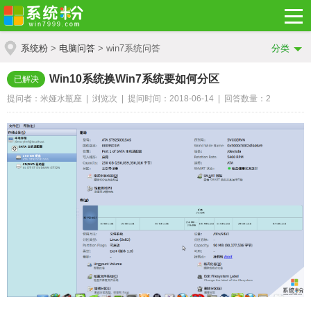
系统粉
>
电脑问答
> win7系统问答
分类
Win10系统换Win7系统要如何分区
已解决
提问者：米娅水瓶座 | 浏览
次 | 提问时间：2018-06-14 | 回答数量：2