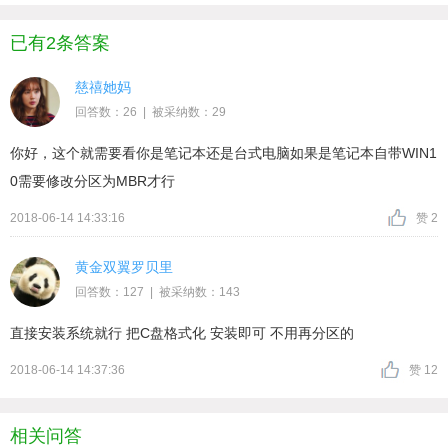
已有2条答案
慈禧她妈
回答数：26 | 被采纳数：29
你好，这个就需要看你是笔记本还是台式电脑如果是笔记本自带WIN1
0需要修改分区为MBR才行
2018-06-14 14:33:16
赞 2
黄金双翼罗贝里
回答数：127 | 被采纳数：143
直接安装系统就行 把C盘格式化 安装即可 不用再分区的
2018-06-14 14:37:36
赞 12
相关问答