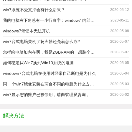
win7系统不受支持会有什么后果？
2020-05-12
我的电脑右下角总有一小行白字：window7 内部版本7601 此window副本不是正版。
2020-05-11
windows7笔记本无法开机
2020-05-08
win7台式电脑关机了扬声器还亮着怎么办?
2020-05-07
怎样给电脑加内存啊，我是2GBRAM的，想装个win764，加什么牌子的？加多少
2020-05-07
如何稳定从Win7换到Win10系统的电脑
2020-05-05
windown7台式电脑在使用时经常自己断电是为什么
2020-05-04
同一个win7镜像安装在两台不同的电脑为什么占内存相差一倍
2020-05-03
win7显示您的账户已被停用，请向管理员咨询，但是按f8无法进入安全模式
2020-05-02
解决方法