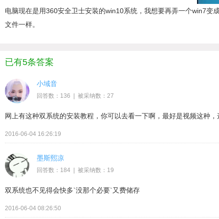
电脑现在是用360安全卫士安装的win10系统，我想要再弄一个win7
文件一样。
已有5条答案
小域音
回答数：136 | 被采纳数：27
网上有这种双系统的安装教程，你可以去看一下啊，最好是视频这种，
2016-06-04 16:26:19
墨斯熙凉
回答数：184 | 被采纳数：19
双系统也不见得会快多`没那个必要`又费储存
2016-06-04 08:26:50