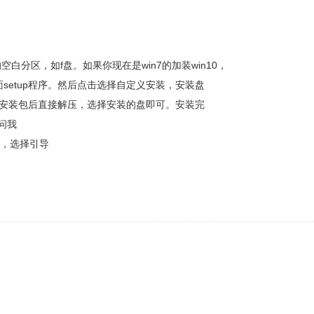
空白分区，如f盘。如果你现在是win7的加装win10，
面setup程序。然后点击选择自定义安装，安装盘
host安装包后直接解压，选择安装的盘即可。安装完
问我
置，选择引导