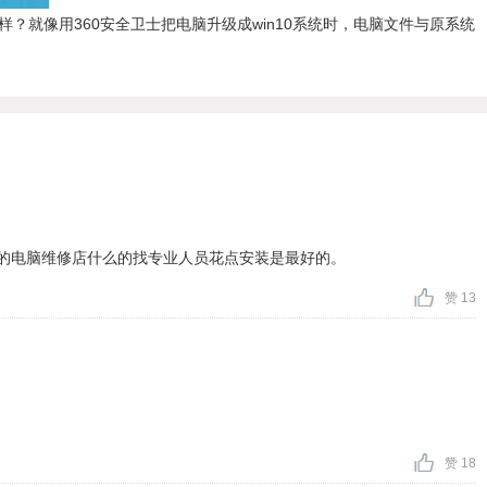
一样？就像用360安全卫士把电脑升级成win10系统时，电脑文件与原系统
的电脑维修店什么的找专业人员花点安装是最好的。
赞 13
赞 18