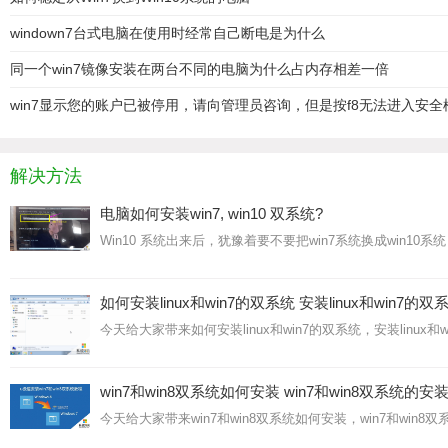
windown7台式电脑在使用时经常自己断电是为什么
同一个win7镜像安装在两台不同的电脑为什么占内存相差一倍
win7显示您的账户已被停用，请向管理员咨询，但是按f8无法进入安全
解决方法
电脑如何安装win7, win10 双系统?
Win10 系统出来后，犹豫着要不要把win7系统换成win1
如何安装linux和win7的双系统 安装linux和win7
今天给大家带来如何安装linux和win7的双系统，安装linux
win7和win8双系统如何安装 win7和win8双系统的安
今天给大家带来win7和win8双系统如何安装，win7和w