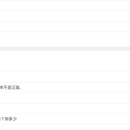
w副本不是正版。
的？加多少