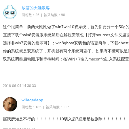
放荡的天涯浪客
回答数：26 | 被采纳数：90
这个很简单，前两天刚刚做了win7win10双系统，首先你要分一个50g的
直接下载个win8安装版系统然后在解压安装包【打开sources文件夹里
选择非win7安装的盘即可】；win8ghost安装包的话更简单，下载g
你的系统就是双系统了，开机就有两个系统可选了。如果有不懂可以追
双系统调整启动顺序和等待时间：按WIN+R输入msconfig进入系统配
2016-06-04 14:30:33
willagedepp
回答数：185 | 被采纳数：117
据我所知是不行的！！！！！！10装入后7必定是被删除！！！！！！