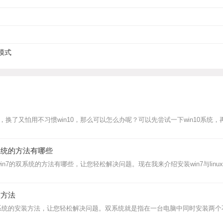
模式
0系统，换了又怕用不习惯win10，那么可以怎么办呢？可以先尝试一下win10系统
的双系统的方法有哪些
和win7的双系统的方法有哪些，让您轻松解决问题。现在我来介绍安装win7与linux
装方法
in8双系统的安装方法，让您轻松解决问题。双系统就是指在一台电脑中同时安装两