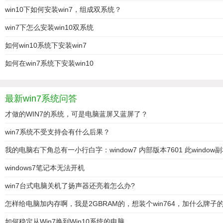
win10下如何安装win7，组成双系统？
win7下怎么安装win10双系统
如何win10系统下安装win7
如何在win7系统下安装win10
最新win7系统问答
才做的WIN7的系统，可是电脑蓝屏又蓝屏了？
win7系统不受支持会有什么后果？
我的电脑右下角总有一小行白字：window7 内部版本7601 此windo
windows7笔记本无法开机
win7台式电脑关机了扬声器还亮着怎么办?
怎样给电脑加内存啊，我是2GBRAM的，想装个win764，加什么牌子
如何稳定从Win7换到Win10系统的电脑