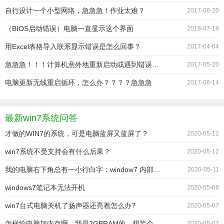
自行设计一个小型网络，急急急！作业太难？
2017-06-20
（BIOS启动错误）电脑一直显示这个界面
2018-07-19
用Excel表格导入联系显示错误是怎么回事？
2017-04-04
急急急！！！计算机意外地重新启动或遇到错误重装不进去该怎么办啊？？
2017-05-20
电脑更新无线重启循环，怎么办？？？？急急急
2017-06-14
最新win7系统问答
才做的WIN7的系统，可是电脑蓝屏又蓝屏了？
2020-05-12
win7系统不受支持会有什么后果？
2020-05-12
我的电脑右下角总有一小行白字：window7 内部版本7601 此window副本不是正版。
2020-05-11
windows7笔记本无法开机
2020-05-08
win7台式电脑关机了扬声器还亮着怎么办?
2020-05-07
怎样给电脑加内存啊，我是2GBRAM的，想装个win764，加什么牌子的？加多少
2020-05-07