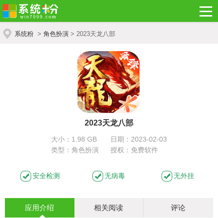
系统粉
>
角色扮演
> 2023天龙八部
2023天龙八部
大小：1.98 GB
日期：2023-02-03
类型：角色扮演
授权：免费软件
安全检测
无病毒
无外挂
应用介绍
相关阅读
评论