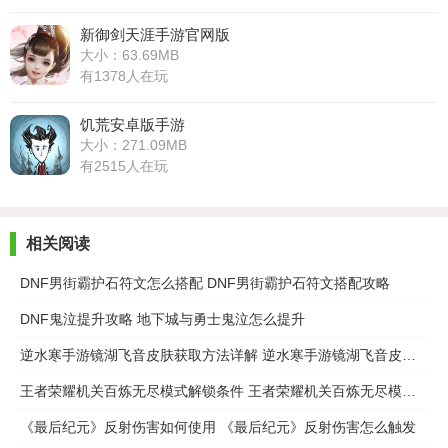
新御剑天涯手游官网版
大小：63.69MB
有1378人在玩
饥荒安卓版手游
大小：271.09MB
有2515人在玩
相关阅读
DNF男街霸护石符文怎么搭配 DNF男街霸护石符文搭配攻略
DNF鬼泣提升攻略 地下城与勇士鬼泣怎么提升
逆水寒手游镜湖飞音皮肤获取方法详解 逆水寒手游镜湖飞音皮肤怎么获取
王者荣耀机关百炼无尽模式解锁条件 王者荣耀机关百炼无尽模式怎么解锁
《最后纪元》反射伤害如何使用 《最后纪元》反射伤害怎么触发