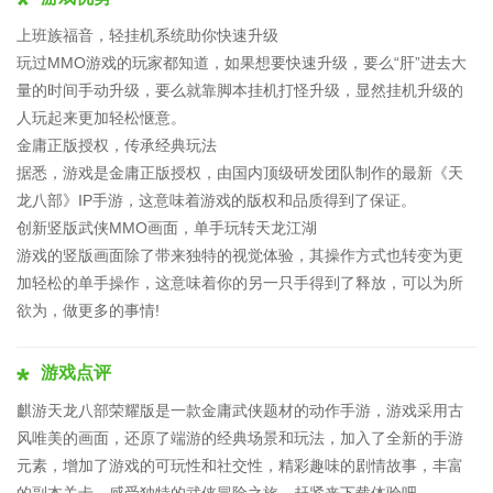
上班族福音，轻挂机系统助你快速升级
玩过MMO游戏的玩家都知道，如果想要快速升级，要么“肝”进去大
量的时间手动升级，要么就靠脚本挂机打怪升级，显然挂机升级的
人玩起来更加轻松惬意。
金庸正版授权，传承经典玩法
据悉，游戏是金庸正版授权，由国内顶级研发团队制作的最新《天
龙八部》IP手游，这意味着游戏的版权和品质得到了保证。
创新竖版武侠MMO画面，单手玩转天龙江湖
游戏的竖版画面除了带来独特的视觉体验，其操作方式也转变为更
加轻松的单手操作，这意味着你的另一只手得到了释放，可以为所
欲为，做更多的事情!
游戏点评
麒游天龙八部荣耀版是一款金庸武侠题材的动作手游，游戏采用古
风唯美的画面，还原了端游的经典场景和玩法，加入了全新的手游
元素，增加了游戏的可玩性和社交性，精彩趣味的剧情故事，丰富