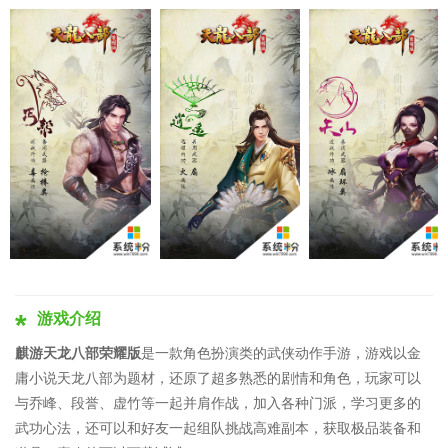
游戏介绍
麒游天龙八部荣耀版
是一款角色扮演类的武侠动作手游，游戏以金
庸小说天龙八部为题材，还原了超多熟悉的剧情和角色，玩家可以
与乔峰、段誉、虚竹等一起并肩作战，加入各种门派，学习更多的
武功心法，还可以和好友一起组队挑战高难副本，获取极品装备和