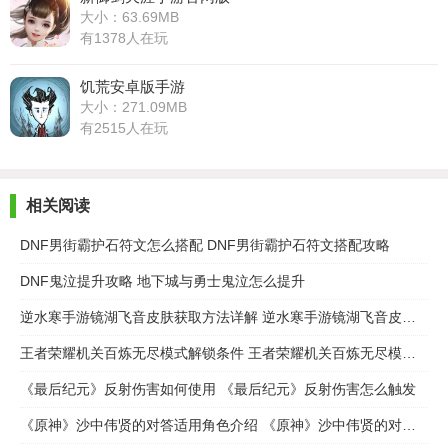
大小：63.69MB
有1378人在玩
饥荒安卓版手游
大小：271.09MB
有2515人在玩
相关阅读
DNF男街霸护石符文怎么搭配 DNF男街霸护石符文搭配攻略
DNF鬼泣提升攻略 地下城与勇士鬼泣怎么提升
逆水寒手游镜湖飞音皮肤获取方法详解 逆水寒手游镜湖飞音皮肤怎么获取
王者荣耀机关百炼无尽模式解锁条件 王者荣耀机关百炼无尽模式怎么解锁
《最后纪元》反射伤害如何使用 《最后纪元》反射伤害怎么触发
《原神》沙中伟贤的对答适用角色介绍 《原神》沙中伟贤的对答适用谁