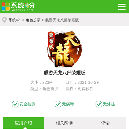
系统粉
>
角色扮演
> 麒游天龙八部荣耀版
麒游天龙八部荣耀版
大小：223M
日期：2021-10-29
类型：角色扮演
授权：免费软件
安全检测
无病毒
无外挂
应用介绍
相关阅读
评论