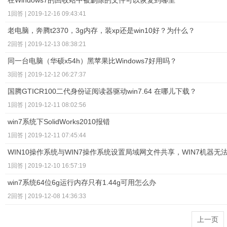
在Windows7的回收站中被删除的文件可以恢复到哪里
1回答 | 2019-12-16 09:43:41
老电脑，奔腾t2370，3g内存，装xp还是win10好？为什么？
2回答 | 2019-12-13 08:38:21
同一台电脑（华硕x54h）黑苹果比Windows7好用吗？
3回答 | 2019-12-12 06:27:37
国腾GTICR100二代身份证阅读器驱动win7.64 在哪儿下载？
1回答 | 2019-12-11 08:02:56
win7系统下SolidWorks2010报错
1回答 | 2019-12-11 07:45:44
WIN10操作系统与WIN7操作系统设置局域网文件共享，WIN7机器无法
1回答 | 2019-12-10 16:57:19
win7系统64位6g运行内存只有1.44g可用怎么办
2回答 | 2019-12-08 14:36:33
上一页