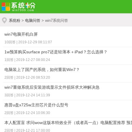
系统粉
>
电脑问答
> win7系统问答
win7电脑开机白屏
10回答 | 2019-12-29 08:11:07
1w预算购买surface pro7还是轻薄本＋iPad？怎么选择？
1回答 | 2019-12-27 08:00:24
电脑装上了国产的系统，如何重装Win7？
2回答 | 2019-12-26 08:53:20
win7重做系统后安装游戏显示文件损坏求大神解决急
3回答 | 2019-12-24 14:11:39
惠普u盘x725w主控芯片是什么型号
2回答 | 2019-12-24 10:06:30
本人配置盲 求问wow这版本特效全开（或者高一点）电脑配置推荐 预算
2回答 | 2019-12-21 17:00:00