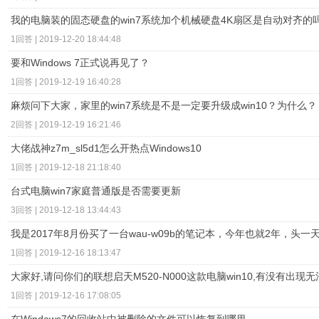
我的电脑装的固态硬盘的win7系统加个机械硬盘4K扇区是自动对齐的
1回答 | 2019-12-20 18:44:48
要和Windows 7正式说再见了？
1回答 | 2019-12-19 16:40:28
麻烦问下大家，家里的win7系统是不是一定要升级成win10？为什么？
2回答 | 2019-12-19 16:21:46
大佬战神z7m_sl5d1怎么开热点Windows10
1回答 | 2019-12-18 21:18:40
台式电脑win7家庭普通版是否需要更新
3回答 | 2019-12-18 13:44:43
我是2017年8月份买了一台wau-w09b的笔记本，今年也就2年
1回答 | 2019-12-16 18:13:47
大家好,请问你们的联想启天M520-N000这款电脑win10,有没有出现无
1回答 | 2019-12-16 17:08:05