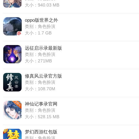
大小：940.03 MB
oppo版世界之外
类别：角色扮演
大小：1.7 GB
远征启示录最新版
类别：角色扮演
大小：271MB
修真风云录官方版
类别：角色扮演
大小：108.70M
神仙记事录官网
类别：角色扮演
大小：528.15 MB
梦幻西游红包版
类别：角色扮演