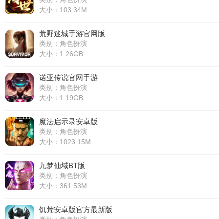
大小：103.34M
荒野迷城手游官网版
类别：角色扮演
大小：1.26GB
诺亚传说官网手游
类别：角色扮演
大小：1.19GB
魔法启示录安卓版
类别：角色扮演
大小：1023.15M
九梦仙域BT版
类别：角色扮演
大小：361.53M
饥荒安卓版官方最新版