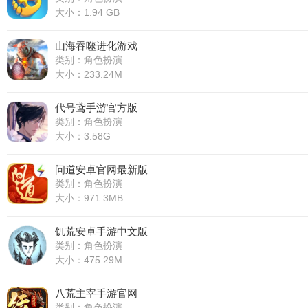
大小：1.94 GB
山海吞噬进化游戏
类别：角色扮演
大小：233.24M
代号鸢手游官方版
类别：角色扮演
大小：3.58G
问道安卓官网最新版
类别：角色扮演
大小：971.3MB
饥荒安卓手游中文版
类别：角色扮演
大小：475.29M
八荒主宰手游官网
类别：角色扮演