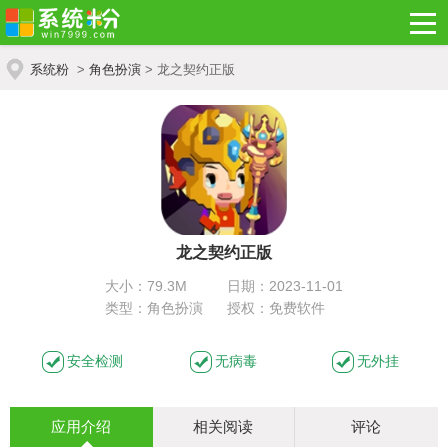
系统粉
>
角色扮演
> 龙之契约正版
龙之契约正版
大小：79.3M
日期：2023-11-01
类型：角色扮演
授权：免费软件
安全检测
无病毒
无外挂
应用介绍
相关阅读
评论