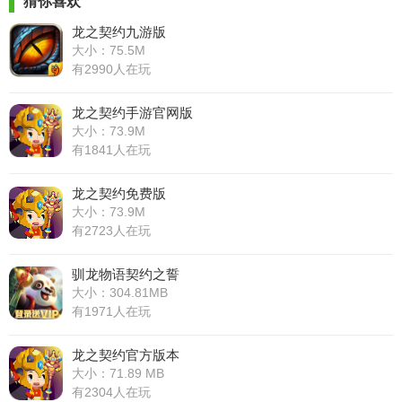
猜你喜欢
龙之契约九游版
大小：75.5M
有2990人在玩
龙之契约手游官网版
大小：73.9M
有1841人在玩
龙之契约免费版
大小：73.9M
有2723人在玩
驯龙物语契约之誓
大小：304.81MB
有1971人在玩
龙之契约官方版本
大小：71.89 MB
有2304人在玩