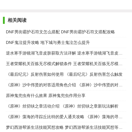
相关阅读
DNF男街霸护石符文怎么搭配 DNF男街霸护石符文搭配攻略
DNF鬼泣提升攻略 地下城与勇士鬼泣怎么提升
逆水寒手游镜湖飞音皮肤获取方法详解 逆水寒手游镜湖飞音皮肤怎么获取
王者荣耀机关百炼无尽模式解锁条件 王者荣耀机关百炼无尽模式怎么解锁
《最后纪元》反射伤害如何使用 《最后纪元》反射伤害怎么触发
《原神》沙中伟贤的对答适用角色介绍 《原神》沙中伟贤的对答适用谁
原神鬼兜虫有什么效果 原神鬼兜虫作用分享
《原神》丝切铗之章活动介绍 《原神》丝切铗之章新玩法解析
《原神》藻海的寻踪丘比特的爱人通关攻略 《原神》藻海的寻踪丘比特的爱人任务完成步骤流程
梦幻西游帮派生活技能冥想攻略 梦幻西游帮派生活技能冥想等级解析