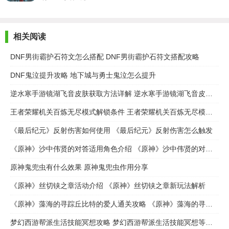
相关阅读
DNF男街霸护石符文怎么搭配 DNF男街霸护石符文搭配攻略
DNF鬼泣提升攻略 地下城与勇士鬼泣怎么提升
逆水寒手游镜湖飞音皮肤获取方法详解 逆水寒手游镜湖飞音皮肤怎么获取
王者荣耀机关百炼无尽模式解锁条件 王者荣耀机关百炼无尽模式怎么解锁
《最后纪元》反射伤害如何使用 《最后纪元》反射伤害怎么触发
《原神》沙中伟贤的对答适用角色介绍 《原神》沙中伟贤的对答适用谁
原神鬼兜虫有什么效果 原神鬼兜虫作用分享
《原神》丝切铗之章活动介绍 《原神》丝切铗之章新玩法解析
《原神》藻海的寻踪丘比特的爱人通关攻略 《原神》藻海的寻踪丘比特的爱人任务完成步骤流程
梦幻西游帮派生活技能冥想攻略 梦幻西游帮派生活技能冥想等级解析