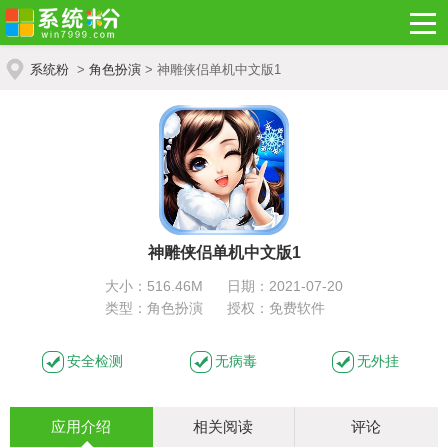
系统粉
>
角色扮演
> 神雕侠侣单机中文版1
神雕侠侣单机中文版1
大小：516.46M
日期：2021-07-20
类型：角色扮演
授权：免费软件
安全检测
无病毒
无外挂
应用介绍
相关阅读
评论