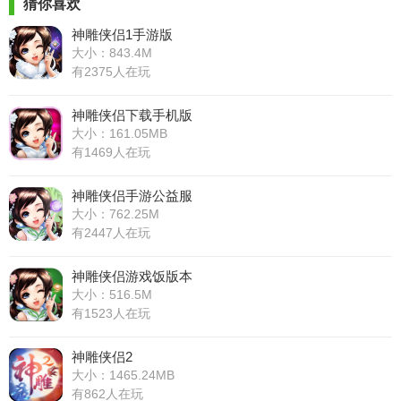
猜你喜欢
神雕侠侣1手游版
大小：843.4M
有2375人在玩
神雕侠侣下载手机版
大小：161.05MB
有1469人在玩
神雕侠侣手游公益服
大小：762.25M
有2447人在玩
神雕侠侣游戏饭版本
大小：516.5M
有1523人在玩
神雕侠侣2
大小：1465.24MB
有862人在玩