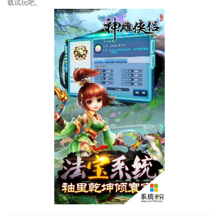
载试玩吧。