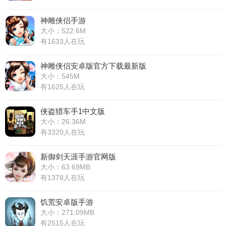
神雕侠侣手游
大小：522.6M
有1633人在玩
神雕侠侣安卓版官方下载最新版
大小：545M
有1625人在玩
侠盗猎车手1中文版
大小：26.36M
有3320人在玩
新御剑天涯手游官网版
大小：63.69MB
有1378人在玩
饥荒安卓版手游
大小：271.09MB
有2515人在玩