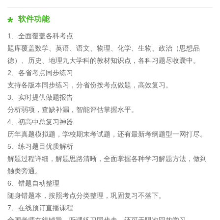
软件功能
1、全面覆盖各科考点
题库覆盖数学、英语、语文、物理、化学、生物、政治（思想品
德）、历史、地理九大学科的教材知识点，各科习题尽收囊中。
2、各省考点同步练习
支持各版本同步练习，分省份按考点做题，高效复习。
3、实时提供做题报告
分析弱项，查缺补漏，智能评估掌握水平。
4、初高中总复习神器
历年真题模拟题，学校期末考试题，还有最新考纲题型一网打尽。
5、练习题目优质解析
解题过程详细，解题思路清晰，全面掌握各种学习解题方法，做到
触类旁通。
6、错题自动整理
随身错题本，按照考点分类整理，巩固复习不落下。
7、在线预订直播课程