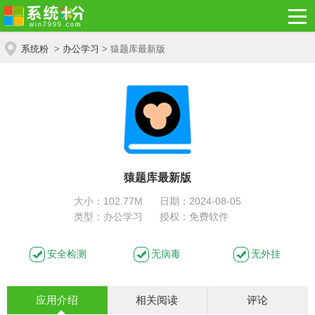
系统粉
>
办公学习
> 猿题库最新版
猿题库最新版
大小：102.77M
日期：2024-08-05
类型：办公学习
授权：免费软件
安全检测
无病毒
无外挂
应用介绍
相关阅读
评论