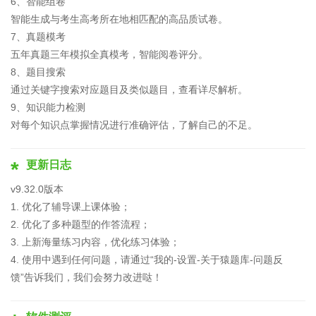
6、智能组卷
智能生成与考生高考所在地相匹配的高品质试卷。
7、真题模考
五年真题三年模拟全真模考，智能阅卷评分。
8、题目搜索
通过关键字搜索对应题目及类似题目，查看详尽解析。
9、知识能力检测
对每个知识点掌握情况进行准确评估，了解自己的不足。
更新日志
v9.32.0版本
1. 优化了辅导课上课体验；
2. 优化了多种题型的作答流程；
3. 上新海量练习内容，优化练习体验；
4. 使用中遇到任何问题，请通过“我的-设置-关于猿题库-问题反
馈”告诉我们，我们会努力改进哒！