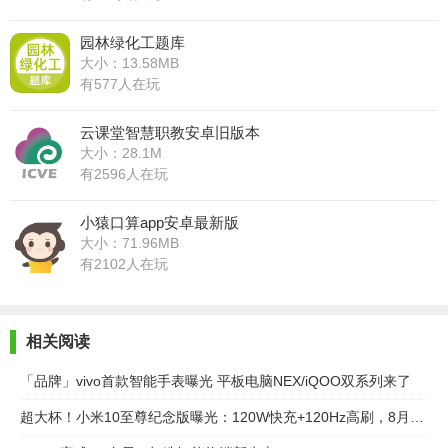
园林绿化工题库
大小：13.58MB
有577人在玩
云课堂智慧职教安卓旧版本
大小：28.1M
有2596人在玩
小猿口算app安卓最新版
大小：71.96MB
有2102人在玩
相关阅读
「品牌」vivo首款智能手表曝光 平板电脑NEX/iQOO双系列来了
超大杯！小米10至尊纪念版曝光：120W快充+120Hz高刷，8月11日见